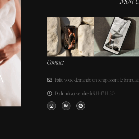
Mon Un
Contact
Faite votre demande en remplissant le formulair
Du lundi au vendredi 9 H-17 H 30