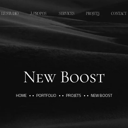
LE STUDIO
À PROPOS
SERVICES
PROJETS
CONTACT
New Boost
HOME
PORTFOLIO
PROJETS
NEW BOOST