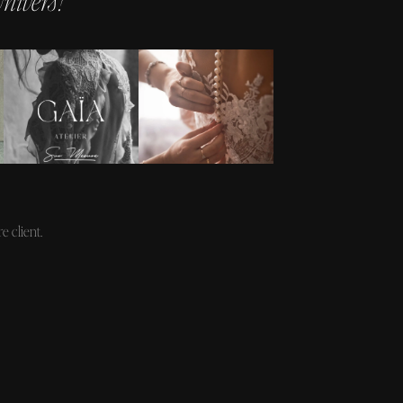
ivers !
e client.