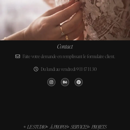
Contact
Faite votre demande en remplissant le formulaire client.
Du lundi au vendredi 9 H-17 H 30
LE STUDIO
À PROPOS
SERVICES
PROJETS